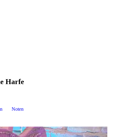
he Harfe
n
Noten