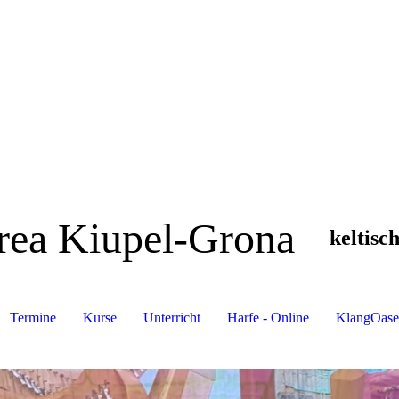
rea Kiupel-Grona
keltisc
Termine
Kurse
Unterricht
Harfe - Online
KlangOase