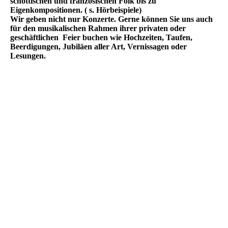
schottischen und französischen Folk bis zu
Eigenkompositionen. ( s. Hörbeispiele)
Wir geben nicht nur Konzerte. Gerne können Sie uns auch
für den musikalischen Rahmen ihrer privaten oder
geschäftlichen Feier buchen wie Hochzeiten, Taufen,
Beerdigungen, Jubiläen aller Art, Vernissagen oder
Lesungen.