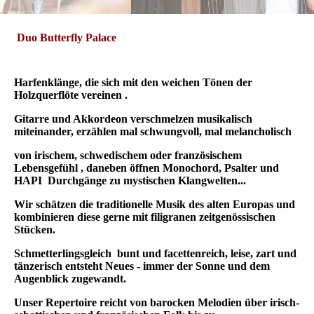
Duo Butterfly Palace
Harfenklänge, die sich mit den weichen Tönen der
Holzquerflöte vereinen .
Gitarre und Akkordeon verschmelzen musikalisch
miteinander,
erzählen mal schwungvoll,
mal melancholisch
von irischem, schwedischem oder
französischem
Lebensgefühl ,
daneben öffnen
Monochord, Psalter und
HAPI
Durchgänge zu mystischen Klangwelten...
Wir schätzen die traditionelle Musik des alten Europas
und
kombinieren diese gerne mit filigranen zeitgenössischen
Stücken.
Schmetterlingsgleich bunt und facettenreich, leise, zart und
tänzerisch entsteht Neues
- immer der Sonne und dem
Augenblick zugewandt.
Unser Repertoire reicht von barocken Melodien über irisch-